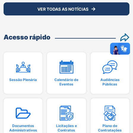
VER TODAS AS NOTÍCIAS
Acesso rápido
Sessão Plenária
Calendário de
Audiências
Eventos
Públicas
Documentos
Licitações e
Plano de
Administrativos
Contratos
Contratações