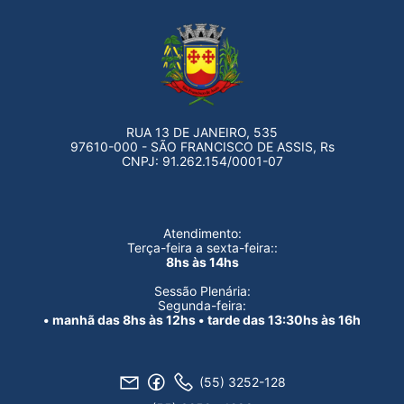
RUA 13 DE JANEIRO, 535
97610-000 - SÃO FRANCISCO DE ASSIS, Rs
CNPJ: 91.262.154/0001-07
Atendimento:
Terça-feira a sexta-feira::
8hs às 14hs
Sessão Plenária:
Segunda-feira:
• manhã das 8hs às 12hs • tarde das 13:30hs às 16h
(55) 3252-128